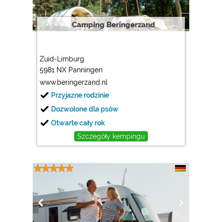
Camping Beringerzand
Zuid-Limburg
5981 NX Panningen
www.beringerzand.nl
Przyjazne rodzinie
Dozwolone dla psów
Otwarte cały rok
Szczegóły kempingu