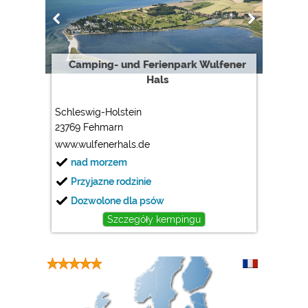
Google Analytics
https://policies.google.com/privacy
Marketing
Camping- und Ferienpark Wulfener
Hals
Google Ads
https://policies.google.com/privacy
Schleswig-Holstein
Google AdSense
23769 Fehmarn
https://policies.google.com/privacy
www.wulfenerhals.de
Google Remarketing
nad morzem
https://policies.google.com/privacy
Przyjazne rodzinie
Dozwolone dla psów
Ustawienia dotyczące plików cookies można w każdej
Szczegóły kempingu
chwili zmienić w stopce za pomocą opcji „COOKIES”!