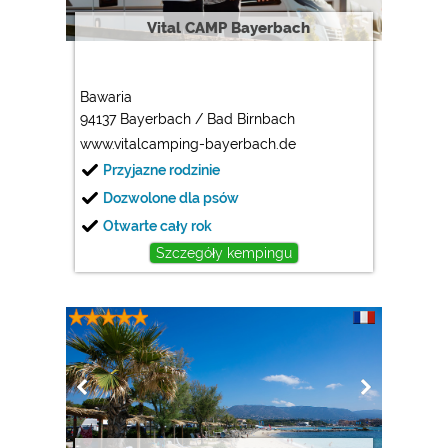
Vital CAMP Bayerbach
Bawaria
94137 Bayerbach / Bad Birnbach
www.vitalcamping-bayerbach.de
Przyjazne rodzinie
Dozwolone dla psów
Otwarte cały rok
Szczegóły kempingu