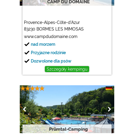
CAMP DU DOMAINE
Provence-Alpes-Côte-d'Azur
83230 BORMES LES MIMOSAS
www.campdudomaine.com
nad morzem
Przyjazne rodzinie
Dozwolone dla psów
Szczegóły kempingu
Prümtal-Camping