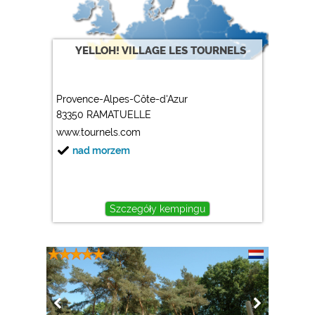
YELLOH! VILLAGE LES TOURNELS
Provence-Alpes-Côte-d'Azur
83350 RAMATUELLE
www.tournels.com
nad morzem
Szczegóły kempingu