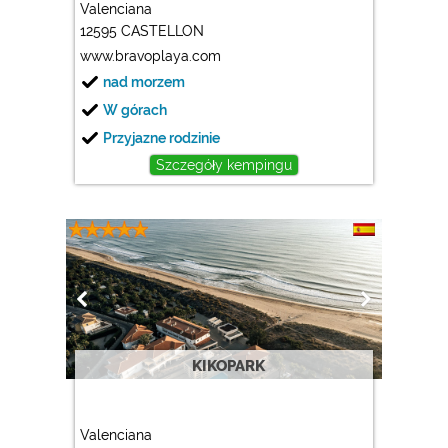
Valenciana
12595 CASTELLON
www.bravoplaya.com
nad morzem
W górach
Przyjazne rodzinie
Szczegóły kempingu
KIKOPARK
Valenciana