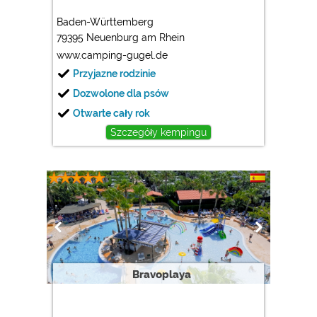
Baden-Württemberg
79395 Neuenburg am Rhein
www.camping-gugel.de
Przyjazne rodzinie
Dozwolone dla psów
Otwarte cały rok
Szczegóły kempingu
Bravoplaya