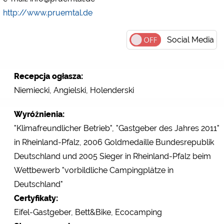
http://www.pruemtal.de
Social Media
Recepcja ogłasza:
Niemiecki, Angielski, Holenderski
Wyróżnienia:
"Klimafreundlicher Betrieb", "Gastgeber des Jahres 2011"
in Rheinland-Pfalz, 2006 Goldmedaille Bundesrepublik
Deutschland und 2005 Sieger in Rheinland-Pfalz beim
Wettbewerb "vorbildliche Campingplätze in
Deutschland"
Certyfikaty:
Eifel-Gastgeber, Bett&Bike, Ecocamping