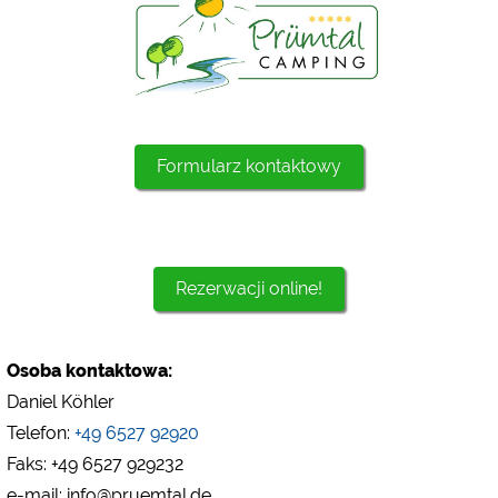
Formularz kontaktowy
Rezerwacji online!
Osoba kontaktowa:
Daniel Köhler
Telefon:
+49 6527 92920
Faks: +49 6527 929232
e-mail: info@pruemtal.de