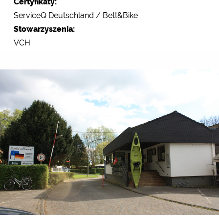
Certyfikaty:
ServiceQ Deutschland / Bett&Bike
Stowarzyszenia:
VCH