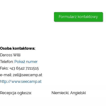
Formularz kontaktowy
Osoba kontaktowa:
Daross Willi
Telefon:
Pokaż numer
Faks: +43 6542 7211515
e-mail: zell@seecamp.at
http://www.seecamp.at
Recepcja ogłasza:
Niemiecki, Angielski