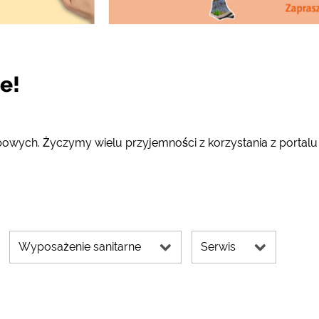
e!
powych. Życzymy wielu przyjemności z korzystania z portalu
Wyposażenie sanitarne
Serwis
za pomocą opcji