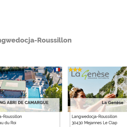
ngwedocja-Roussillon
NG ABRI DE CAMARGUE
La Genèse
-Roussillon
Langwedocja-Roussillon
au du Roi
30430 Mejannes Le Clap