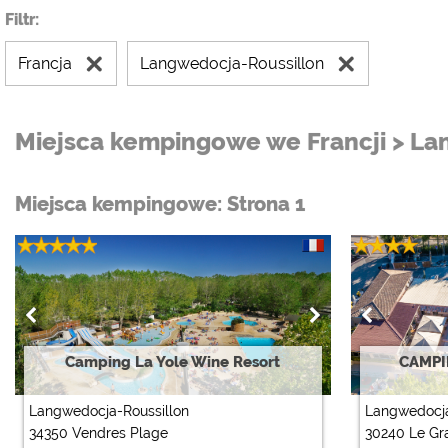
Filtr:
Francja
Langwedocja-Roussillon
Miejsca kempingowe we Francji > La
Miejsca kempingowe: Strona 1
Camping La Yole Wine Resort
CAMPI
Langwedocja-Roussillon
Langwedocja
34350 Vendres Plage
30240 Le Gr