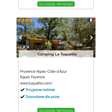
Szczegóły kempingu
Camping La Tuquette
Provence-Alpes-Côte-d'Azur
83440 Fayence
www.tuquette.com/
Przyjazne rodzinie
Dozwolone dla psów
Szczegóły kempingu