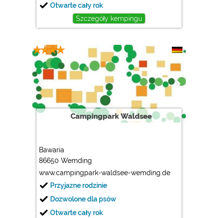
Otwarte cały rok
Szczegóły kempingu
Campingpark Waldsee
Bawaria
86650 Wemding
www.campingpark-waldsee-wemding.de
Przyjazne rodzinie
Dozwolone dla psów
Otwarte cały rok