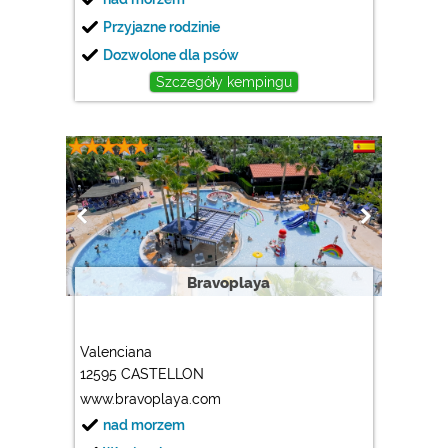
Przyjazne rodzinie
Dozwolone dla psów
Szczegóły kempingu
Bravoplaya
Valenciana
12595 CASTELLON
www.bravoplaya.com
nad morzem