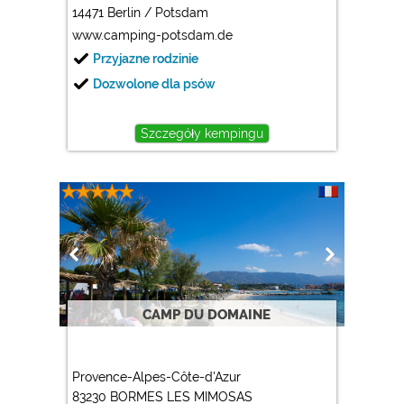
14471 Berlin / Potsdam
www.camping-potsdam.de
Przyjazne rodzinie
Dozwolone dla psów
Szczegóły kempingu
CAMP DU DOMAINE
Provence-Alpes-Côte-d'Azur
83230 BORMES LES MIMOSAS