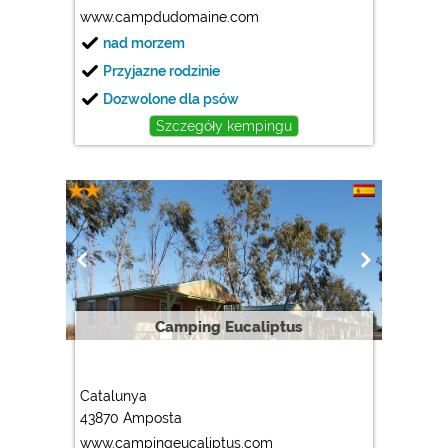
www.campdudomaine.com
nad morzem
Przyjazne rodzinie
Dozwolone dla psów
Szczegóły kempingu
Camping Eucaliptus
Catalunya
43870 Amposta
www.campingeucaliptus.com