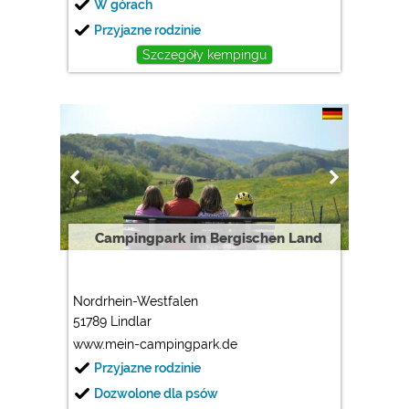
W górach
Przyjazne rodzinie
Szczegóły kempingu
Campingpark im Bergischen Land
Nordrhein-Westfalen
51789 Lindlar
www.mein-campingpark.de
Przyjazne rodzinie
Dozwolone dla psów